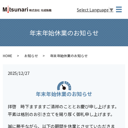
Select Language
▼
メ
年末年始休業のお知らせ
HOME
お知らせ
年末年始休業のお知らせ
2025/12/27
年末年始休業のお知らせ
拝啓 時下ますますご清祥のこととお慶び申し上げます。
平素は格別のお引き立てを賜り厚く御礼申し上げます。
誠に勝手ながら、以下の期間を休業とさせていただきま