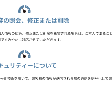
容の照会、修正または削除
個人情報の照会、修正または削除を希望される場合は、ご本人であるこ
囲ですみやかに対応させていただきます。
キュリティーについて
 Layer）暗号化技術を用いて、お客様の情報が送信される際の通信を暗号化して