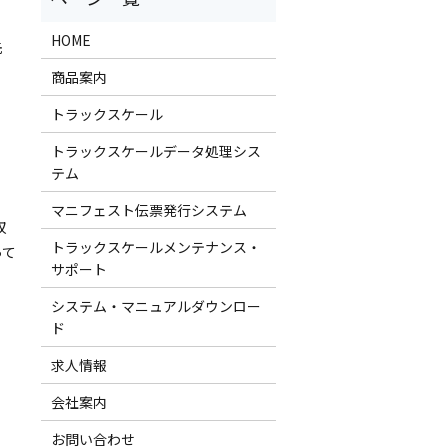
HOME
先
商品案内
トラックスケール
トラックスケールデータ処理シス
テム
マニフェスト伝票発行システム
収
トラックスケールメンテナンス・
って
サポート
システム・マニュアルダウンロー
ド
求人情報
会社案内
お問い合わせ