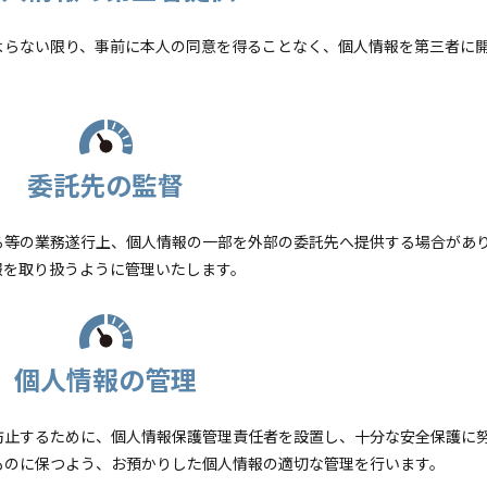
よらない限り、事前に本人の同意を得ることなく、個人情報を第三者に
委託先の監督
る等の業務遂行上、個人情報の一部を外部の委託先へ提供する場合があ
報を取り扱うように管理いたします。
個人情報の管理
防止するために、個人情報保護管理責任者を設置し、十分な安全保護に
ものに保つよう、お預かりした個人情報の適切な管理を行います。